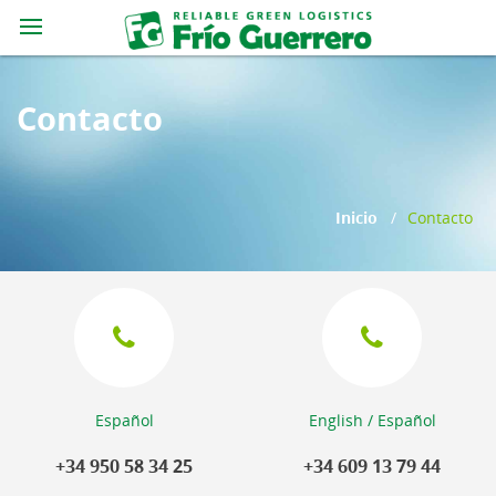
Contacto
Inicio
/
Contacto
Español
English / Español
+34 950 58 34 25
+34 609 13 79 44