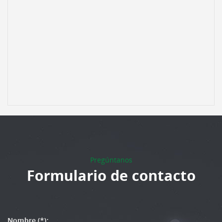
Pregúntanos
Formulario de contacto
Nombre (*):