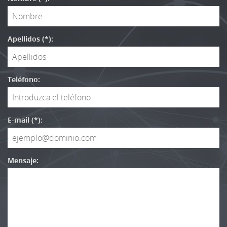
Apellidos (*):
Teléfono:
E-mail (*):
Mensaje: