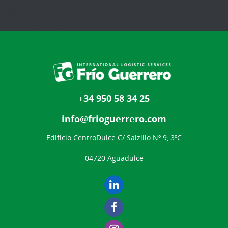
+34 950 58 34 25
info@frioguerrero.com
Edificio CentroDulce C/ Salzillo Nº 9, 3ºC
04720 Aguadulce